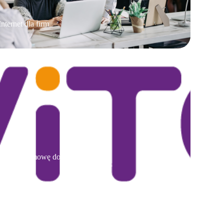
Internet dla firm
Przenieś umowę do AVITO