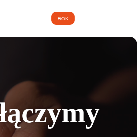
BOK
 łączymy