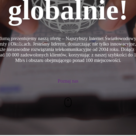
globalnie!
dumą prezentujemy naszą ofertę – Najszybszy Internet Światłowodow
ży i Okolicach. Jesteśmy liderem, dostarczając nie tylko innowacyjne,
kże niezawodne rozwiązania telekomunikacyjne od 2004 roku. Dołącz
ad 10 000 zadowolonych klientów, korzystając z naszej szybkości do 
Mb/s i obszaru obejmującego ponad 100 miejscowości.
Poznaj nas