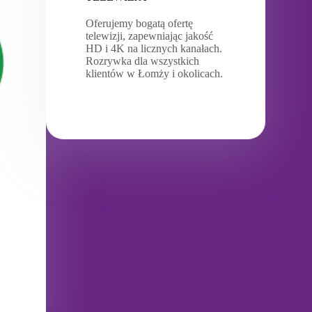
Oferujemy bogatą ofertę
telewizji, zapewniając jakość
HD i 4K na licznych kanałach.
Rozrywka dla wszystkich
klientów w Łomży i okolicach.