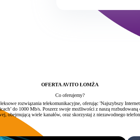
OFERTA AVITO ŁOMŻA
Co oferujemy?
eksowe rozwiązania telekomunikacyjne, oferując 'Najszybszy Intern
cach’ do 1000 Mb/s. Poszerz swoje możliwości z naszą rozbudowaną of
ej, obejmującą wiele kanałów, oraz skorzystaj z niezawodnego telef