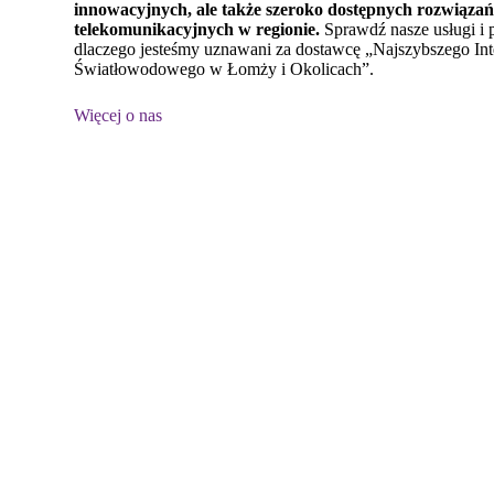
innowacyjnych, ale także szeroko dostępnych rozwiąza
telekomunikacyjnych w regionie.
Sprawdź nasze usługi i p
dlaczego jesteśmy uznawani za dostawcę „Najszybszego Int
Światłowodowego w Łomży i Okolicach”.
Więcej o nas