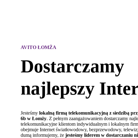
AVITO ŁOMŻA
Dostarczamy
najlepszy Inte
Jesteśmy
lokalną firmą telekomunikacyjną z siedzibą pr
6b w Łomży
. Z pełnym zaangażowaniem dostarczamy najle
telekomunikacyjne klientom indywidualnym i lokalnym firm
obejmuje Internet światłowodowy, bezprzewodowy, telewizję
dumą informujemy, że
jesteśmy liderem w dostarczaniu ni