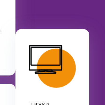
0
TELEWIZJA