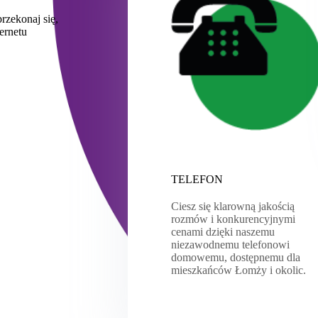
ń
rzekonaj się,
ernetu
TELEFON
Ciesz się klarowną jakością
rozmów i konkurencyjnymi
cenami dzięki naszemu
niezawodnemu telefonowi
domowemu, dostępnemu dla
mieszkańców Łomży i okolic.