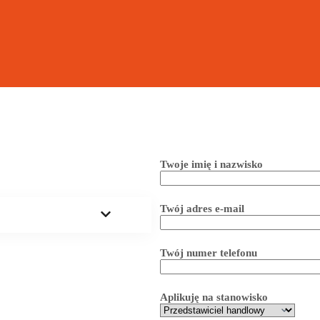
Twoje imię i nazwisko
Twój adres e-mail
Twój numer telefonu
Aplikuję na stanowisko