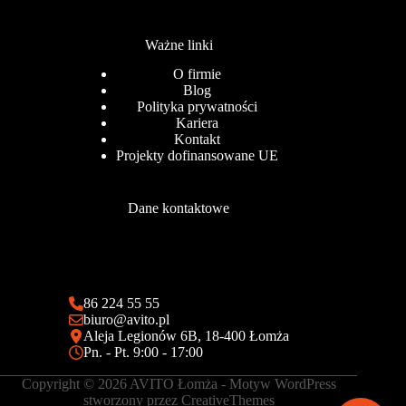
Ważne linki
O firmie
Blog
Polityka prywatności
Kariera
Kontakt
Projekty dofinansowane UE
Dane kontaktowe
86 224 55 55
biuro@avito.pl
Aleja Legionów 6B, 18-400 Łomża
Pn. - Pt. 9:00 - 17:00
Copyright © 2026 AVITO Łomża - Motyw WordPress
stworzony przez
CreativeThemes